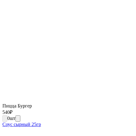
Пицца Бургер
540
₽
0
шт
Соус сырный 25гр