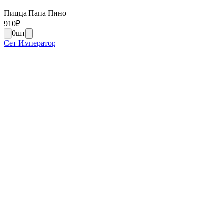
Пицца Папа Пино
910
₽
0
шт
Сет Император