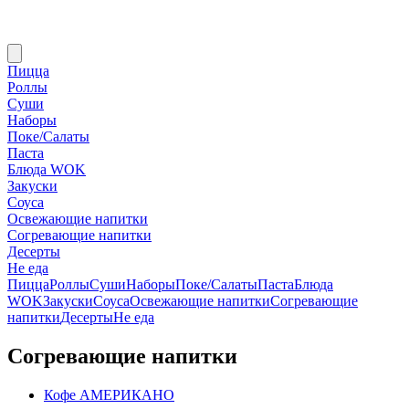
Пицца
Роллы
Суши
Наборы
Поке/Салаты
Паста
Блюда WOK
Закуски
Соуса
Освежающие напитки
Согревающие напитки
Десерты
Не еда
Пицца
Роллы
Суши
Наборы
Поке/Салаты
Паста
Блюда
WOK
Закуски
Соуса
Освежающие напитки
Согревающие
напитки
Десерты
Не еда
Согревающие напитки
Кофе АМЕРИКАНО