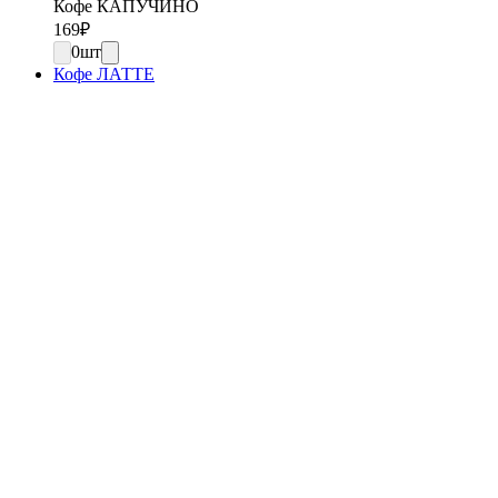
Кофе КАПУЧИНО
169
₽
0
шт
Кофе ЛАТТЕ