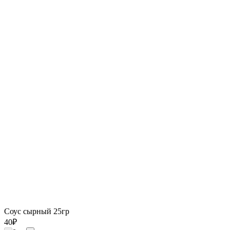
Соус сырный 25гр
40
₽