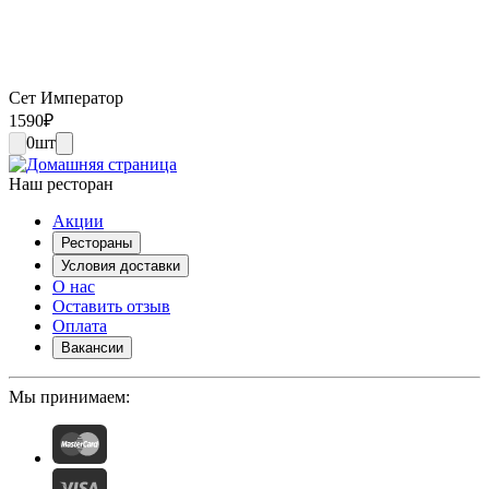
Сет Император
1590
₽
0
шт
Наш ресторан
Акции
Рестораны
Условия доставки
О нас
Оставить отзыв
Оплата
Вакансии
Мы принимаем: