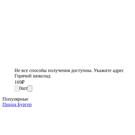
Не все способы получения доступны. Укажите адрес
Горячий шоколад
169
₽
0
шт
Популярные
Пицца Бургер