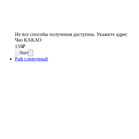
Не все способы получения доступны. Укажите адрес
Чао КАКАО
159
₽
0
шт
Раф сливочный