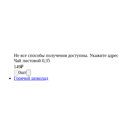
Не все способы получения доступны. Укажите адрес
Чай листовой 0,35
149
₽
0
шт
Горячий шоколад