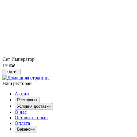
Сет Император
1590
₽
0
шт
Наш ресторан
Акции
Рестораны
Условия доставки
О нас
Оставить отзыв
Оплата
Вакансии