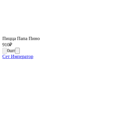
Пицца Папа Пино
910
₽
0
шт
Сет Император