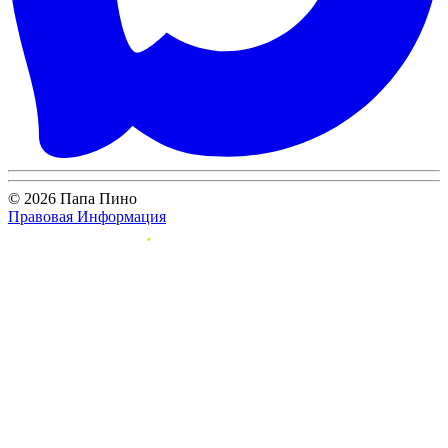
© 2026 Папа Пино
Правовая Информация