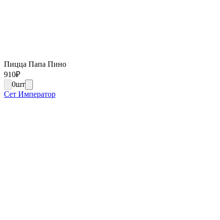
Пицца Папа Пино
910
₽
0
шт
Сет Император