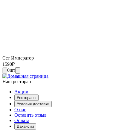
Сет Император
1590
₽
0
шт
Наш ресторан
Акции
Рестораны
Условия доставки
О нас
Оставить отзыв
Оплата
Вакансии