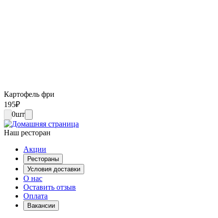
Картофель фри
195
₽
0
шт
Наш ресторан
Акции
Рестораны
Условия доставки
О нас
Оставить отзыв
Оплата
Вакансии